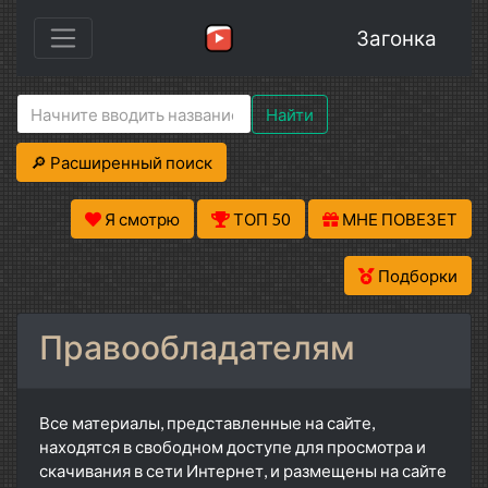
Загонка
Найти
🔎 Расширенный поиск
Я смотрю
ТОП 50
МНЕ ПОВЕЗЕТ
Подборки
Правообладателям
Все материалы, представленные на сайте,
находятся в свободном доступе для просмотра и
скачивания в сети Интернет, и размещены на сайте