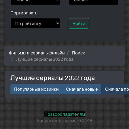
Сортировать
Найти
Фильмы и сериалы онлайн
Поиск
Лучшие сериалы 2022 года
Лучшие сериалы 2022 года
Популярные новинки
Сначала новые
Сначала п
Правообладателям
Запросов: 0, время: 0.0449