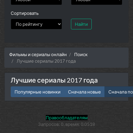
Сортировать
Найти
Фильмы и сериалы онлайн
Поиск
Лучшие сериалы 2017 года
Лучшие сериалы 2017 года
Популярные новинки
Сначала новые
Сначала п
Правообладателям
Запросов: 0, время: 0.0518