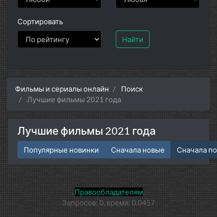
Сортировать
Найти
Фильмы и сериалы онлайн
Поиск
Лучшие фильмы 2021 года
Лучшие фильмы 2021 года
Популярные новинки
Сначала новые
Сначала п
Правообладателям
Запросов: 0, время: 0.0457